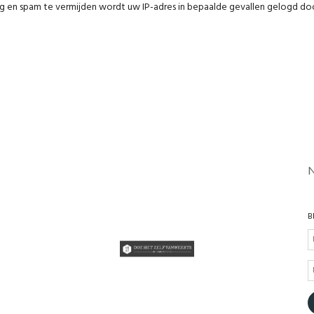
g en spam te vermijden wordt uw IP-adres in bepaalde gevallen gelogd doo
B