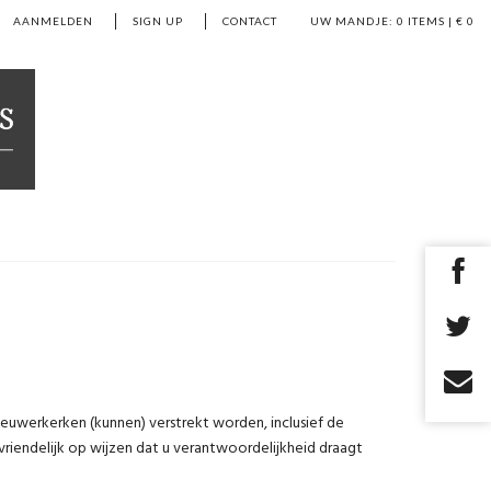
AANMELDEN
SIGN UP
CONTACT
UW MANDJE:
0
ITEMS | €
0
euwerkerken (kunnen) verstrekt worden, inclusief de
vriendelijk op wijzen dat u verantwoordelijkheid draagt