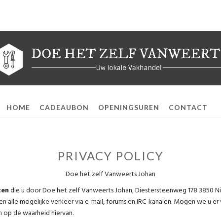
HOME
CADEAUBON
OPENINGSUREN
CONTACT
PRIVACY POLICY
Doe het zelf Vanweerts Johan
ten
die u door Doe het zelf Vanweerts Johan, Diestersteenweg 178 3850 Ni
n alle mogelijke verkeer via e-mail, forums en IRC-kanalen. Mogen we u er 
n op de waarheid hiervan.