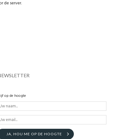
r de server.
NEWSLETTER
lijf op de hoogte
JA, HOU ME OP DE HOOGTE